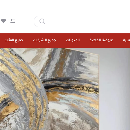
يسية
عروضنا الخاصة
المدونات
جميع الشركات
جميع الفئات