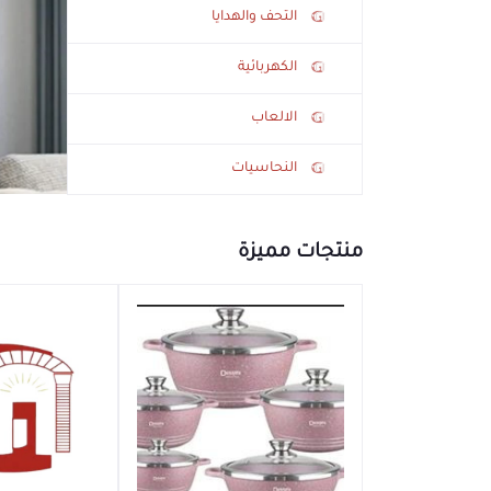
التحف والهدايا
الكهربائية
الالعاب
النحاسيات
منتجات مميزة