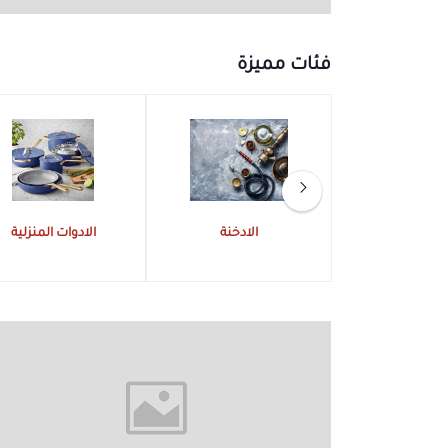
فئات مميزة
الادخنة
الادوات المنزلية
الطيور والاسماك
ومستلزمات الحيوانا
الاليفة