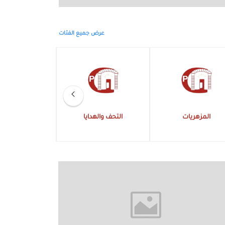
عرض جميع الفئات
التحف والهدايا
الكهربائية
الالعاب