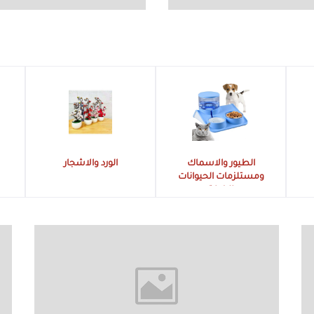
الورد والاشجار
المزهريات
ت